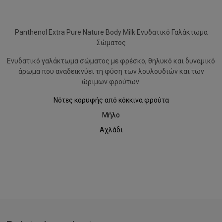
Panthenol Extra Pure Nature Body Milk Ενυδατικό Γαλάκτωμα
Σώματος
Ενυδατικό γαλάκτωμα σώματος με φρέσκο, θηλυκό και δυναμικό
άρωμα που αναδεικνύει τη φύση των λουλουδιών και των
ώριμων φρούτων.
Νότες κορυφής από κόκκινα φρούτα
Μήλο
Αχλάδι