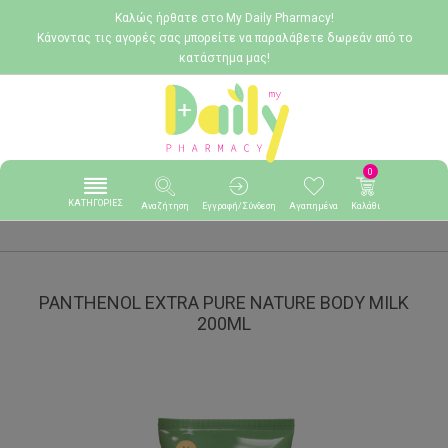
Καλώς ήρθατε στο My Daily Pharmacy!
Κάνοντας τις αγορές σας μπορείτε να παραλάβετε δωρεάν από το
κατάστημα μας!
0
ΚΑΤΗΓΟΡΙΕΣ
Αναζήτηση
Εγγραφή/Σύνδεση
Αγαπημένα
Καλάθι
PANTHENOL EXTRA PURE NATURE BODY MILK
200ML