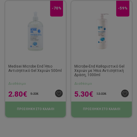
-70%
-59%
Medisei Microbe End Ήπιο
Microbe-End Καθαριστικό Gel
Αντισηπτικό Gel Χεριών 500ml
Χεριών με Ήπια Αντισηπτική
Δράση, 1000ml
Διαθέσιμο
Διαθέσιμο
2.80
€
5.30
€
9.30
€
13.00
€
ΠΡΟΣΘΗΚΗ ΣΤΟ ΚΑΛΑΘΙ
ΠΡΟΣΘΗΚΗ ΣΤΟ ΚΑΛΑΘΙ