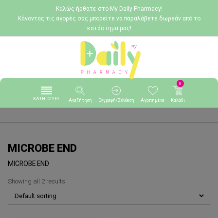
Καλώς ήρθατε στο My Daily Pharmacy!
Κάνοντας τις αγορές σας μπορείτε να παραλάβετε δωρεάν από το
κατάστημα μας!
0
ΚΑΤΗΓΟΡΙΕΣ
Αναζήτηση
Εγγραφή/Σύνδεση
Αγαπημένα
Καλάθι
MICROBE END
MICROBE END
Showing all 2 results