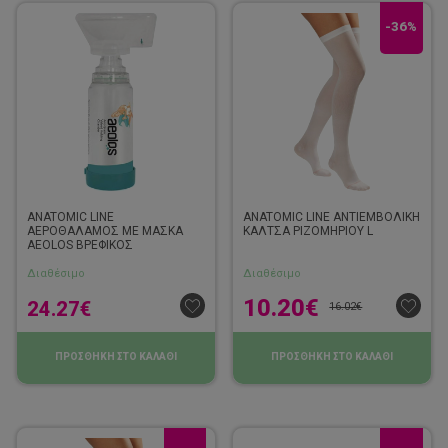
-36%
ANATOMIC LINE
ANATOMIC LINE ΑΝΤΙΕΜΒΟΛΙΚΗ
ΑΕΡΟΘΑΛΑΜΟΣ ΜΕ ΜΑΣΚΑ
ΚΑΛΤΣΑ ΡΙΖΟΜΗΡΙΟΥ L
AEOLOS ΒΡΕΦΙΚΟΣ
Διαθέσιμο
Διαθέσιμο
10.20
€
24.27
€
16.02
€
ΠΡΟΣΘΗΚΗ ΣΤΟ ΚΑΛΑΘΙ
ΠΡΟΣΘΗΚΗ ΣΤΟ ΚΑΛΑΘΙ