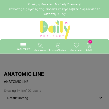
Καλώς ήρθατε στο My Daily Pharmacy!
Κάνοντας τις αγορές σας μπορείτε να παραλάβετε δωρεάν από το
κατάστημα μας!
0
ΚΑΤΗΓΟΡΙΕΣ
Αναζήτηση
Εγγραφή/Σύνδεση
Αγαπημένα
Καλάθι
ANATOMIC LINE
ANATOMIC LINE
Showing 1–16 of 20 results