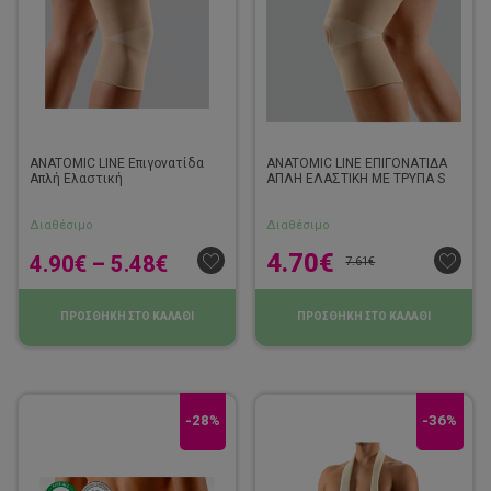
ANATOMIC LINE Επιγονατίδα
ANATOMIC LINE ΕΠΙΓΟΝΑΤΙΔΑ
Απλή Ελαστική
ΑΠΛΗ ΕΛΑΣΤΙΚΗ ΜΕ ΤΡΥΠΑ S
Διαθέσιμο
Διαθέσιμο
4.70
€
4.90
€
–
5.48
€
7.61
€
ΠΡΟΣΘΗΚΗ ΣΤΟ ΚΑΛΑΘΙ
ΠΡΟΣΘΗΚΗ ΣΤΟ ΚΑΛΑΘΙ
-28%
-36%