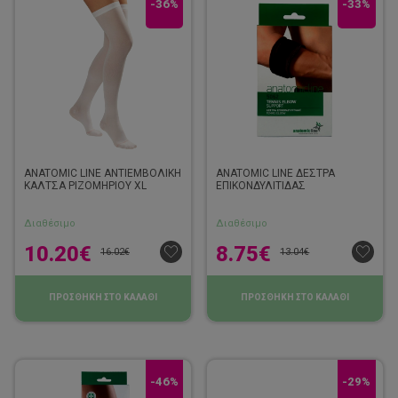
-36%
-33%
ANATOMIC LINE ΑΝΤΙΕΜΒΟΛΙΚΗ
ANATOMIC LINE ΔΕΣΤΡΑ
ΚΑΛΤΣΑ ΡΙΖΟΜΗΡΙΟΥ XL
ΕΠΙΚΟΝΔΥΛΙΤΙΔΑΣ
Διαθέσιμο
Διαθέσιμο
10.20
€
8.75
€
16.02
€
13.04
€
ΠΡΟΣΘΗΚΗ ΣΤΟ ΚΑΛΑΘΙ
ΠΡΟΣΘΗΚΗ ΣΤΟ ΚΑΛΑΘΙ
-46%
-29%