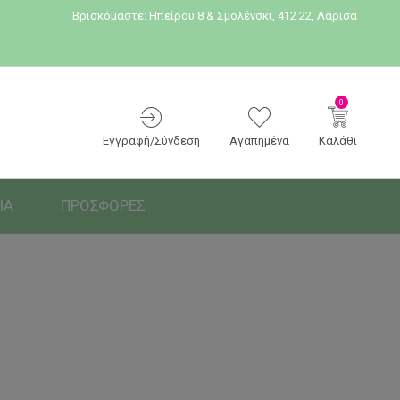
Βρισκόμαστε:
Ηπείρου 8 & Σμολένσκι, 412 22, Λάρισα
0
Εγγραφή/Σύνδεση
Αγαπημένα
Καλάθι
ΙΑ
ΠΡΟΣΦΟΡΕΣ