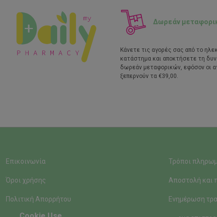
Δωρεάν μεταφορι
Κάνετε τις αγορές σας από το ηλε
κατάστημα και αποκτήσετε τη δυ
δωρεάν μεταφορικών, εφόσον οι α
ξεπερνούν τα €39,00.
Επικοινωνία
Τρόποι πληρω
Όροι χρήσης
Αποστολή και 
Πολιτική Απορρήτου
Ενημέρωση τρα
Cookie Use