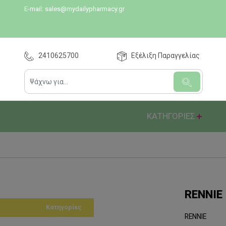
E-mail:
sales@mydailypharmacy.gr
2410625700
Εξέλιξη Παραγγελίας
ΚΑΤΗΓΟΡΙΕΣ
RENNIE
Κατηγορίες
RENNIE