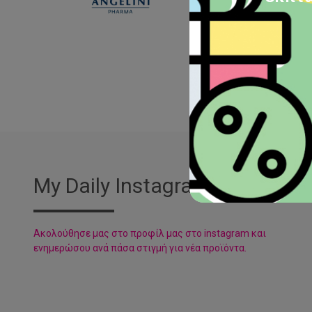
My Daily Instagram
Aκολούθησε μας στο προφίλ μας στο instagram και
ενημερώσου ανά πάσα στιγμή για νέα προϊόντα.