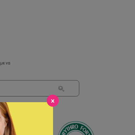
με να