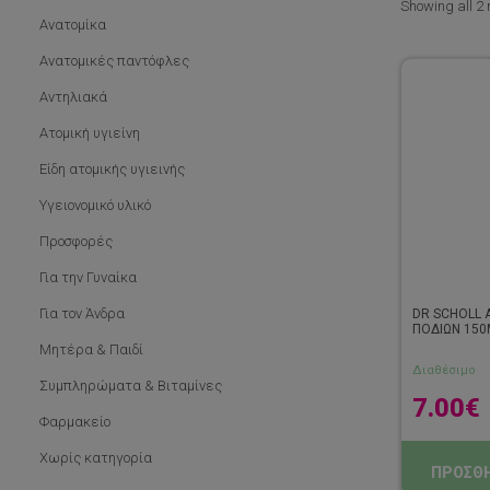
Showing all 2 
Ανατομίκα
Ανατομικές παντόφλες
Αντηλιακά
Ατομική υγιείνη
Είδη ατομικής υγιεινής
Υγειονομικό υλικό
Προσφορές
Για την Γυναίκα
Για τον Άνδρα
DR SCHOLL 
ΠΟΔΙΩΝ 150
Μητέρα & Παιδί
Διαθέσιμο
Συμπληρώματα & Βιταμίνες
7.00
€
Φαρμακείο
Χωρίς κατηγορία
ΠΡΟΣΘΗ