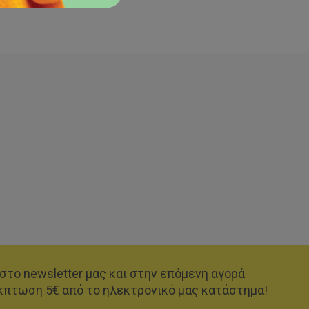
στο newsletter μας και στην επόμενη αγορά
κπτωση 5€ από το ηλεκτρονικό μας κατάστημα!