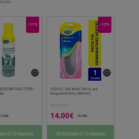
results
-11%
-12%
ΑΠΟΣΜΗΤΙΚΟ ΣΠΡΕΙ
SCHOLL Gel Activ Πάτοι για
ML
Χειμωνιάτικες Μπότες
Διαθέσιμο
14.00
€
7.90
€
15.99
€
ΚΗ ΣΤΟ ΚΑΛΑΘΙ
ΠΡΟΣΘΗΚΗ ΣΤΟ ΚΑΛΑΘΙ