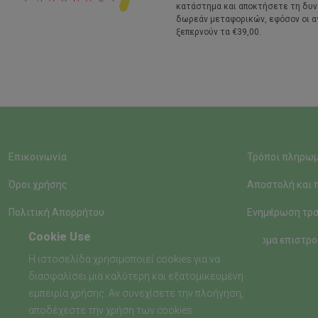
κατάστημα και αποκτήσετε τη δυ
δωρεάν μεταφορικών, εφόσον οι α
ξεπερνούν τα €39,00.
Επικοινωνία
Τρόποι πληρω
Όροι χρήσης
Αποστολή και 
Πολιτική Απορρήτου
Ενημέρωση τρα
Cookie Use
Φόρμα επιστρο
Η ιστοσελίδα χρησιμοποιεί cookies για να
διασφαλίσει μια καλύτερη και εξατομικευμένη
εμπειρία χρήσης. Αν συνεχίσετε την πλοήγηση,
αποδέχεστε την χρήση των cookies.