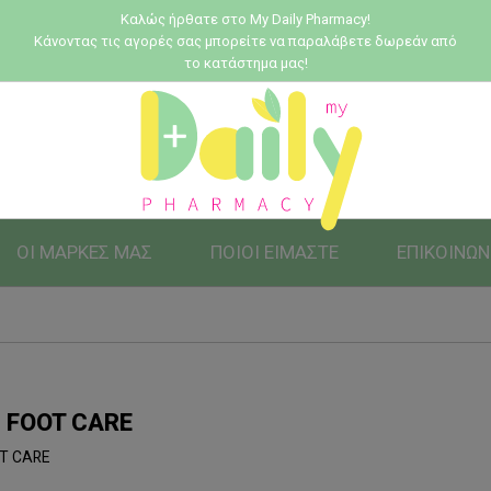
Καλώς ήρθατε στο My Daily Pharmacy!
Κάνοντας τις αγορές σας μπορείτε να παραλάβετε δωρεάν από
το κατάστημα μας!
ΟΙ ΜΑΡΚΕΣ ΜΑΣ
ΠΟΙΟΙ ΕΙΜΑΣΤΕ
ΕΠΙΚΟΙΝΩΝ
 FOOT CARE
T CARE