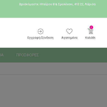
Βρισκόμαστε:
Ηπείρου 8 & Σμολένσκι, 412 22, Λάρισα
0
Εγγραφή/Σύνδεση
Αγαπημένα
Καλάθι
ΙΑ
ΠΡΟΣΦΟΡΕΣ