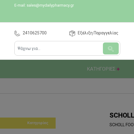
E-mail:
sales@mydailypharmacy.gr
2410625700
Εξέλιξη Παραγγελίας
ΚΑΤΗΓΟΡΙΕΣ
SCHOLL
Κατηγορίες
SCHOLL FOO