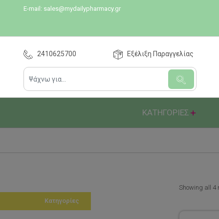
E-mail:
sales@mydailypharmacy.gr
2410625700
Εξέλιξη Παραγγελίας
ΚΑΤΗΓΟΡΙΕΣ
Showing all 4 
Κατηγορίες