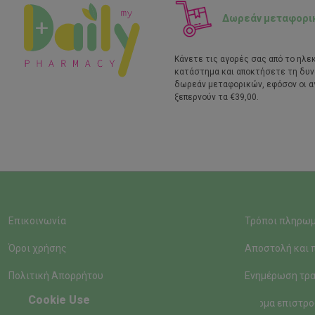
Δωρεάν μεταφορι
Κάνετε τις αγορές σας από το ηλε
κατάστημα και αποκτήσετε τη δυ
δωρεάν μεταφορικών, εφόσον οι α
ξεπερνούν τα €39,00.
Επικοινωνία
Τρόποι πληρω
Όροι χρήσης
Αποστολή και 
Πολιτική Απορρήτου
Ενημέρωση τρα
Cookie Use
Φόρμα επιστρο