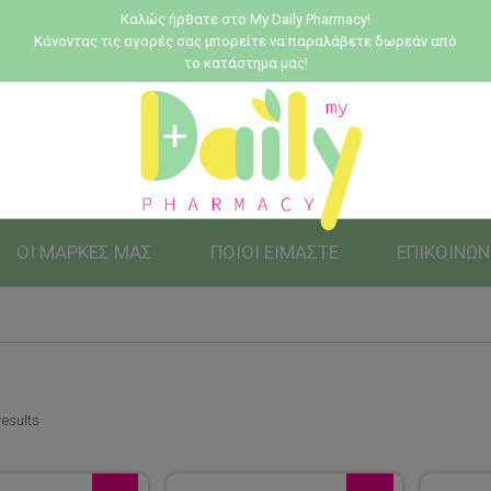
Καλώς ήρθατε στο My Daily Pharmacy!
Κάνοντας τις αγορές σας μπορείτε να παραλάβετε δωρεάν από
το κατάστημα μας!
ΟΙ ΜΑΡΚΕΣ ΜΑΣ
ΠΟΙΟΙ ΕΙΜΑΣΤΕ
ΕΠΙΚΟΙΝΩΝ
results