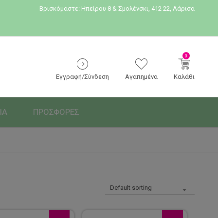
Βρισκόμαστε:
Ηπείρου 8 & Σμολένσκι, 412 22, Λάρισα
0
Εγγραφή/Σύνδεση
Αγαπημένα
Καλάθι
ΙΑ
ΠΡΟΣΦΟΡΕΣ
Default sorting