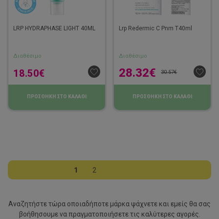
LRP HYDRAPHASE LIGHT 40ML
Lrp Redermic C Pnm T40ml
Διαθέσιμο
Διαθέσιμο
28.32
€
18.50
€
30.57
€
ΠΡΟΣΘΗΚΗ ΣΤΟ ΚΑΛΑΘΙ
ΠΡΟΣΘΗΚΗ ΣΤΟ ΚΑΛΑΘΙ
1
2
Αναζητήστε τώρα οποιαδήποτε μάρκα ψάχνετε και εμείς θα σας
βοήθησουμε να
πραγματοποιήσετε τις καλύτερες αγορές.