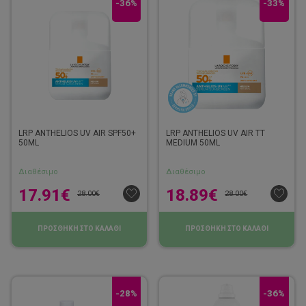
-36%
-33%
LRP ANTHELIOS UV AIR SPF50+
LRP ANTHELIOS UV AIR TT
50ML
MEDIUM 50ML
Διαθέσιμο
Διαθέσιμο
17.91
€
18.89
€
28.00
€
28.00
€
ΠΡΟΣΘΗΚΗ ΣΤΟ ΚΑΛΑΘΙ
ΠΡΟΣΘΗΚΗ ΣΤΟ ΚΑΛΑΘΙ
-28%
-36%