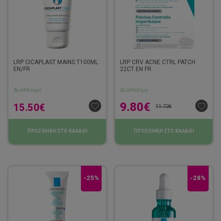
LRP CICAPLAST MAINS T100ML
LRP CRV ACNE CTRL PATCH
EN/FR
22CT EN FR
Διαθέσιμο
Διαθέσιμο
9.80
€
15.50
€
11.72
€
ΠΡΟΣΘΗΚΗ ΣΤΟ ΚΑΛΑΘΙ
ΠΡΟΣΘΗΚΗ ΣΤΟ ΚΑΛΑΘΙ
-25%
-28%