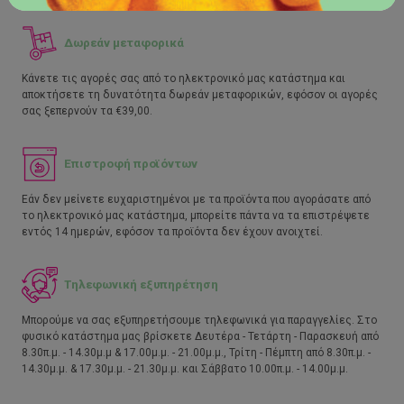
Δωρεάν μεταφορικά
Κάνετε τις αγορές σας από το ηλεκτρονικό μας κατάστημα και
αποκτήσετε τη δυνατότητα δωρεάν μεταφορικών, εφόσον οι αγορές
σας ξεπερνούν τα €39,00.
Επιστροφή προϊόντων
Εάν δεν μείνετε ευχαριστημένοι με τα προϊόντα που αγοράσατε από
το ηλεκτρονικό μας κατάστημα, μπορείτε πάντα να τα επιστρέψετε
εντός 14 ημερών, εφόσον τα προϊόντα δεν έχουν ανοιχτεί.
Τηλεφωνική εξυπηρέτηση
Μπορούμε να σας εξυπηρετήσουμε τηλεφωνικά για παραγγελίες. Στο
φυσικό κατάστημα μας βρίσκετε Δευτέρα - Τετάρτη - Παρασκευή από
8.30π.μ. - 14.30μ.μ & 17.00μ.μ. - 21.00μ.μ., Τρίτη - Πέμπτη από 8.30π.μ. -
14.30μ.μ. & 17.30μ.μ. - 21.30μ.μ. και Σάββατο 10.00π.μ. - 14.00μ.μ.