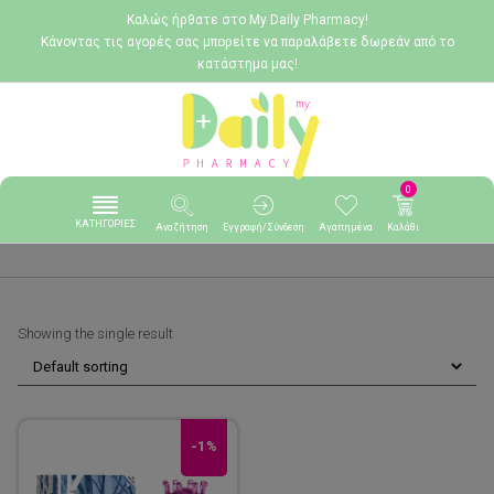
Καλώς ήρθατε στο My Daily Pharmacy!
Κάνοντας τις αγορές σας μπορείτε να παραλάβετε δωρεάν από το
κατάστημα μας!
0
ΚΑΤΗΓΟΡΙΕΣ
Αναζήτηση
Εγγραφή/Σύνδεση
Αγαπημένα
Καλάθι
Showing the single result
-1%