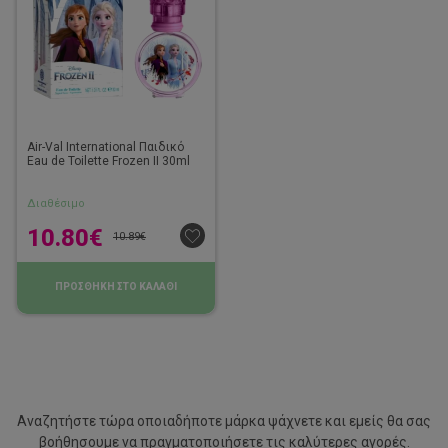
Air-Val International Παιδικό
Eau de Toilette Frozen II 30ml
Διαθέσιμο
10.80
€
10.89
€
ΠΡΟΣΘΗΚΗ ΣΤΟ ΚΑΛΑΘΙ
Αναζητήστε τώρα οποιαδήποτε μάρκα ψάχνετε και εμείς θα σας
βοήθησουμε να
πραγματοποιήσετε τις καλύτερες αγορές.