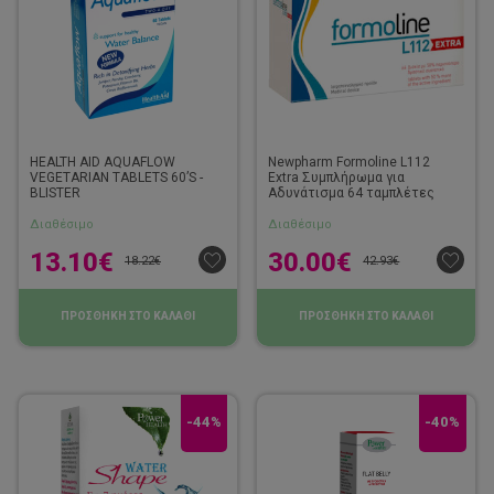
HEALTH AID AQUAFLOW
Newpharm Formoline L112
VEGETARIAN TABLETS 60’S -
Extra Συμπλήρωμα για
BLISTER
Αδυνάτισμα 64 ταμπλέτες
Διαθέσιμο
Διαθέσιμο
13.10
€
30.00
€
18.22
€
42.93
€
ΠΡΟΣΘΗΚΗ ΣΤΟ ΚΑΛΑΘΙ
ΠΡΟΣΘΗΚΗ ΣΤΟ ΚΑΛΑΘΙ
-44%
-40%