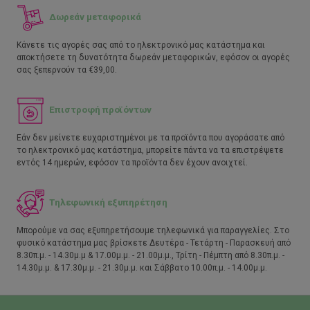
Δωρεάν μεταφορικά
Κάνετε τις αγορές σας από το ηλεκτρονικό μας κατάστημα και
αποκτήσετε τη δυνατότητα δωρεάν μεταφορικών, εφόσον οι αγορές
σας ξεπερνούν τα €39,00.
Επιστροφή προϊόντων
Εάν δεν μείνετε ευχαριστημένοι με τα προϊόντα που αγοράσατε από
το ηλεκτρονικό μας κατάστημα, μπορείτε πάντα να τα επιστρέψετε
εντός 14 ημερών, εφόσον τα προϊόντα δεν έχουν ανοιχτεί.
Τηλεφωνική εξυπηρέτηση
Μπορούμε να σας εξυπηρετήσουμε τηλεφωνικά για παραγγελίες. Στο
φυσικό κατάστημα μας βρίσκετε Δευτέρα - Τετάρτη - Παρασκευή από
8.30π.μ. - 14.30μ.μ & 17.00μ.μ. - 21.00μ.μ., Τρίτη - Πέμπτη από 8.30π.μ. -
14.30μ.μ. & 17.30μ.μ. - 21.30μ.μ. και Σάββατο 10.00π.μ. - 14.00μ.μ.