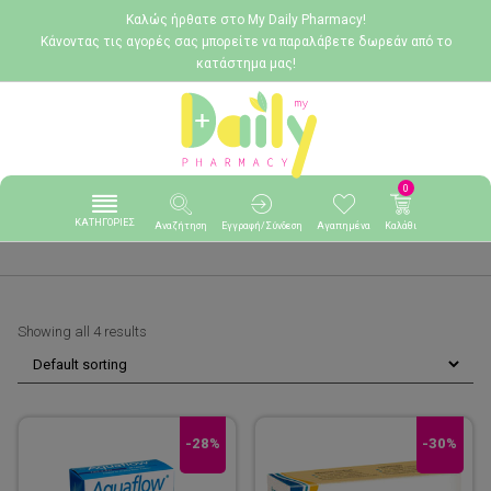
Καλώς ήρθατε στο My Daily Pharmacy!
Κάνοντας τις αγορές σας μπορείτε να παραλάβετε δωρεάν από το
κατάστημα μας!
0
ΚΑΤΗΓΟΡΙΕΣ
Αναζήτηση
Εγγραφή/Σύνδεση
Αγαπημένα
Καλάθι
Showing all 4 results
-28%
-30%