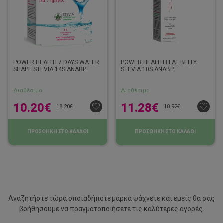
POWER HEALTH 7 DAYS WATER
POWER HEALTH FLAT BELLY
SHAPE STEVIA 14S ΑΝΑΒΡ.
STEVIA 10S ΑΝΑΒΡ.
Διαθέσιμο
Διαθέσιμο
10.20
€
11.28
€
18.20
€
18.92
€
ΠΡΟΣΘΗΚΗ ΣΤΟ ΚΑΛΑΘΙ
ΠΡΟΣΘΗΚΗ ΣΤΟ ΚΑΛΑΘΙ
Αναζητήστε τώρα οποιαδήποτε μάρκα ψάχνετε και εμείς θα σας
βοήθησουμε να
πραγματοποιήσετε τις καλύτερες αγορές.