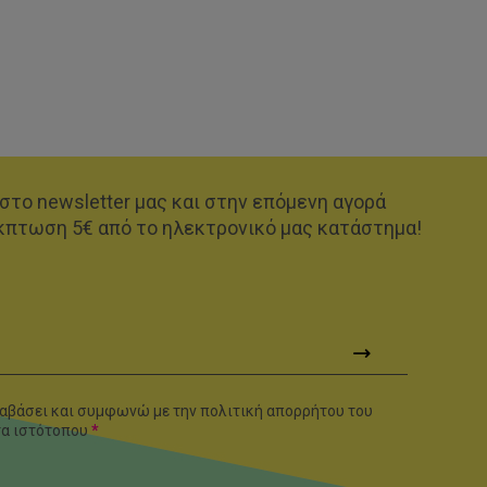
στο newsletter μας και στην επόμενη αγορά
κπτωση 5€ από το ηλεκτρονικό μας κατάστημα!
αβάσει και συμφωνώ με την πολιτική απορρήτου του
τα
ιστότοπου
*