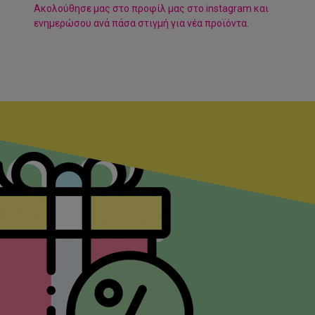
Aκολούθησε μας στο προφίλ μας στο instagram και
ενημερώσου ανά πάσα στιγμή για νέα προϊόντα.