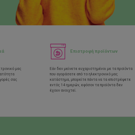
κά
Επιστροφή προϊόντων
κτρονικό μας
Εάν δεν μείνετε ευχαριστημένοι με τα προϊόντα
νατότητα
που αγοράσατε από το ηλεκτρονικό μας
γορές σας
κατάστημα, μπορείτε πάντα να τα επιστρέψετε
εντός 14 ημερών, εφόσον τα προϊόντα δεν
έχουν ανοιχτεί.