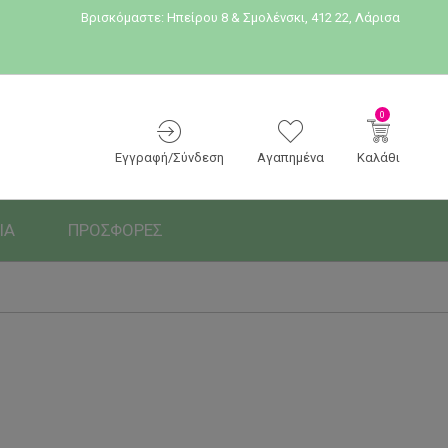
Βρισκόμαστε:
Ηπείρου 8 & Σμολένσκι, 412 22, Λάρισα
0
Εγγραφή/Σύνδεση
Αγαπημένα
Καλάθι
ΙΑ
ΠΡΟΣΦΟΡΕΣ