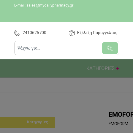
E-mail:
sales@mydailypharmacy.gr
2410625700
Εξέλιξη Παραγγελίας
ΚΑΤΗΓΟΡΙΕΣ
EMOFO
Κατηγορίες
EMOFORM