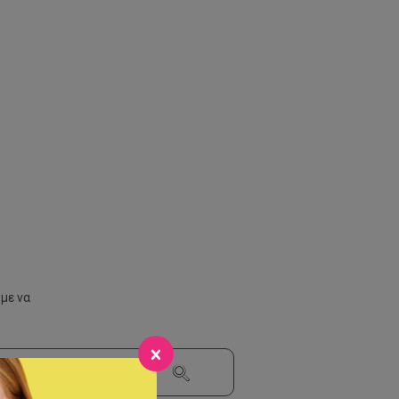
με να