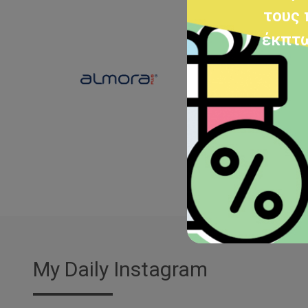
τους 
έκπτω
My Daily Instagram