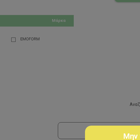
Μάρκα
EMOFORM
Αναζ
Μην 