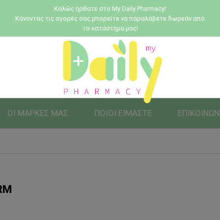
Καλώς ήρθατε στο My Daily Pharmacy!
Κάνοντας τις αγορές σας μπορείτε να παραλάβετε δωρεάν από
το κατάστημα μας!
ΟΙ ΜΑΡΚΕΣ ΜΑΣ
ΠΟΙΟΙ ΕΙΜΑΣΤΕ
ΕΠΙΚΟΙΝΩΝ
RM