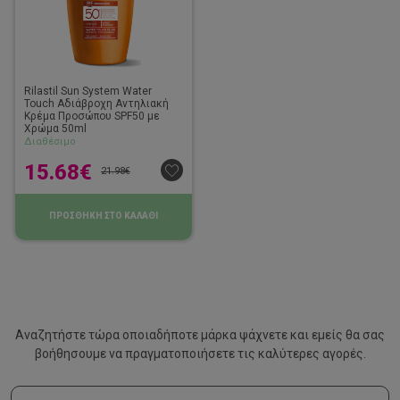
Rilastil Sun System Water
Touch Αδιάβροχη Αντηλιακή
Κρέμα Προσώπου SPF50 με
Χρώμα 50ml
Διαθέσιμο
15.68
€
21.98
€
ΠΡΟΣΘΗΚΗ ΣΤΟ ΚΑΛΑΘΙ
Αναζητήστε τώρα οποιαδήποτε μάρκα ψάχνετε και εμείς θα σας
βοήθησουμε να
πραγματοποιήσετε τις καλύτερες αγορές.