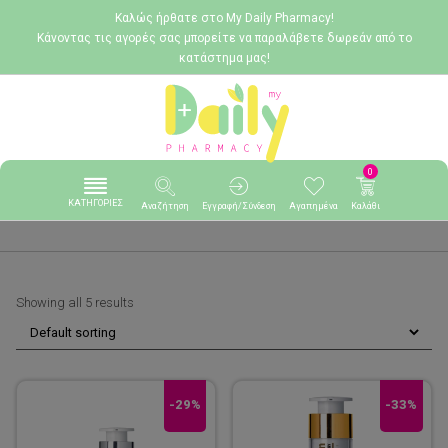
Καλώς ήρθατε στο My Daily Pharmacy!
Κάνοντας τις αγορές σας μπορείτε να παραλάβετε δωρεάν από το
κατάστημα μας!
0
ΚΑΤΗΓΟΡΙΕΣ
Αναζήτηση
Εγγραφή/Σύνδεση
Αγαπημένα
Καλάθι
Showing all 5 results
-29%
-33%