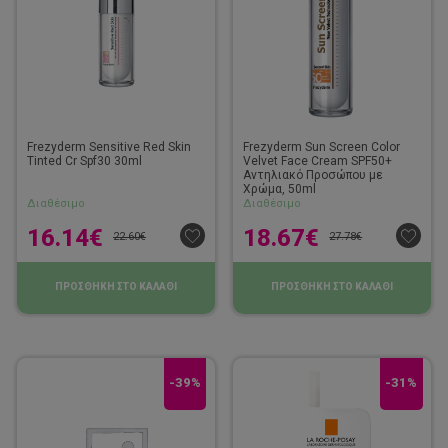
Frezyderm Sensitive Red Skin
Frezyderm Sun Screen Color
Tinted Cr Spf30 30ml
Velvet Face Cream SPF50+
Αντηλιακό Προσώπου με
Χρώμα, 50ml
Διαθέσιμο
Διαθέσιμο
16.14
€
18.67
€
22.60
€
27.78
€
ΠΡΟΣΘΗΚΗ ΣΤΟ ΚΑΛΑΘΙ
ΠΡΟΣΘΗΚΗ ΣΤΟ ΚΑΛΑΘΙ
-39%
-31%