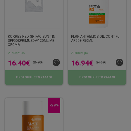
KORRES RED GR FAC SUN TIN
PLRP ANTHELIOS OIL CONT FL
SPF50&PRIMUSDAY 20ML ΜΕ
AP50+ F50ML
ΧΡΩΜΑ
Διαθέσιμο
Διαθέσιμο
16.40
€
16.94
€
26.90
€
24.69
€
ΠΡΟΣΘΗΚΗ ΣΤΟ ΚΑΛΑΘΙ
ΠΡΟΣΘΗΚΗ ΣΤΟ ΚΑΛΑΘΙ
-29%