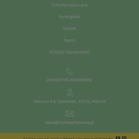
Ο λογαριασμός μου
Αγαπημένα
Καλάθι
Ταμείο
Εξέλιξη Παραγγελίας
,
2410625700
6945550092
Ηπείρου 8 & Σμολένσκι, 412 22, Λάρισα
sales@mydailypharmacy.gr