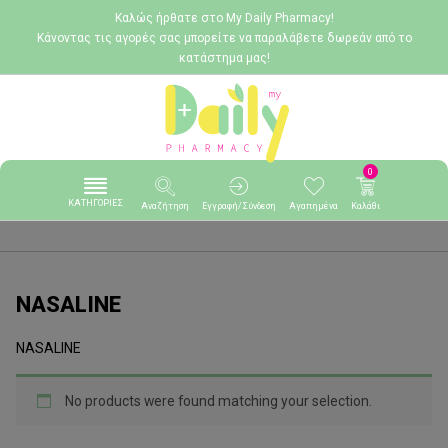
Καλώς ήρθατε στο My Daily Pharmacy!
Κάνοντας τις αγορές σας μπορείτε να παραλάβετε δωρεάν από το
κατάστημα μας!
0
ΚΑΤΗΓΟΡΙΕΣ
Αναζήτηση
Εγγραφή/Σύνδεση
Αγαπημένα
Καλάθι
NASALINE
NASALINE
No products were found matching your selection.