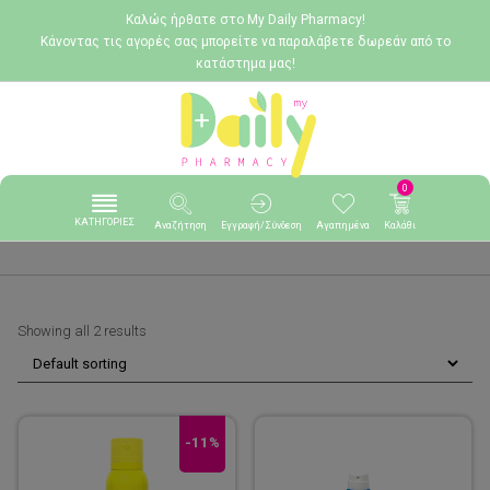
Καλώς ήρθατε στο My Daily Pharmacy!
Κάνοντας τις αγορές σας μπορείτε να παραλάβετε δωρεάν από το
κατάστημα μας!
0
ΚΑΤΗΓΟΡΙΕΣ
Αναζήτηση
Εγγραφή/Σύνδεση
Αγαπημένα
Καλάθι
Showing all 2 results
-11%