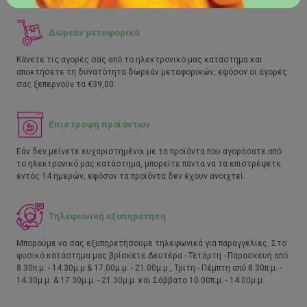
Δωρεάν μεταφορικά
Κάνετε τις αγορές σας από το ηλεκτρονικό μας κατάστημα και
αποκτήσετε τη δυνατότητα δωρεάν μεταφορικών, εφόσον οι αγορές
σας ξεπερνούν τα €39,00.
Επιστροφή προϊόντων
Εάν δεν μείνετε ευχαριστημένοι με τα προϊόντα που αγοράσατε από
το ηλεκτρονικό μας κατάστημα, μπορείτε πάντα να τα επιστρέψετε
εντός 14 ημερών, εφόσον τα προϊόντα δεν έχουν ανοιχτεί.
Τηλεφωνική εξυπηρέτηση
Μπορούμε να σας εξυπηρετήσουμε τηλεφωνικά για παραγγελίες. Στο
φυσικό κατάστημα μας βρίσκετε Δευτέρα - Τετάρτη - Παρασκευή από
8.30π.μ. - 14.30μ.μ & 17.00μ.μ. - 21.00μ.μ., Τρίτη - Πέμπτη από 8.30π.μ. -
14.30μ.μ. & 17.30μ.μ. - 21.30μ.μ. και Σάββατο 10.00π.μ. - 14.00μ.μ.