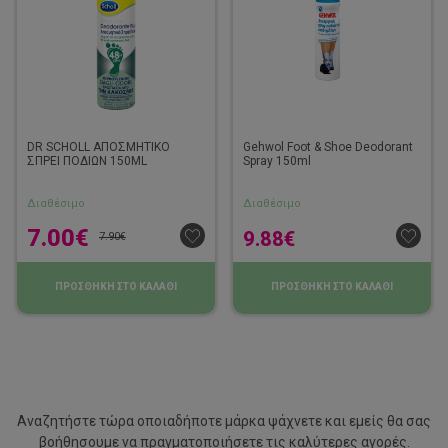
DR SCHOLL ΑΠΟΣΜΗΤΙΚΟ
Gehwol Foot & Shoe Deodorant
ΣΠΡΕΙ ΠΟΔΙΩΝ 150ML
Spray 150ml
Διαθέσιμο
Διαθέσιμο
7.00
€
9.88
€
7.90
€
ΠΡΟΣΘΗΚΗ ΣΤΟ ΚΑΛΑΘΙ
ΠΡΟΣΘΗΚΗ ΣΤΟ ΚΑΛΑΘΙ
Αναζητήστε τώρα οποιαδήποτε μάρκα ψάχνετε και εμείς θα σας
βοήθησουμε να
πραγματοποιήσετε τις καλύτερες αγορές.