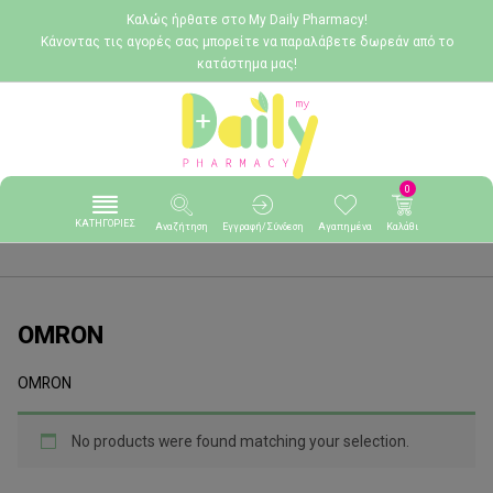
Καλώς ήρθατε στο My Daily Pharmacy!
Κάνοντας τις αγορές σας μπορείτε να παραλάβετε δωρεάν από το
κατάστημα μας!
0
ΚΑΤΗΓΟΡΙΕΣ
Αναζήτηση
Εγγραφή/Σύνδεση
Αγαπημένα
Καλάθι
OMRON
OMRON
No products were found matching your selection.