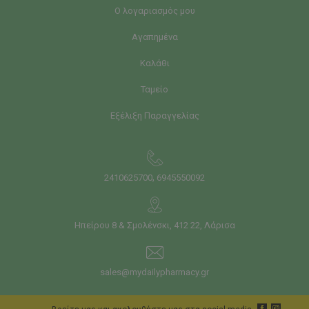
Ο λογαριασμός μου
Αγαπημένα
Καλάθι
Ταμείο
Εξέλιξη Παραγγελίας
,
2410625700
6945550092
Ηπείρου 8 & Σμολένσκι, 412 22, Λάρισα
sales@mydailypharmacy.gr