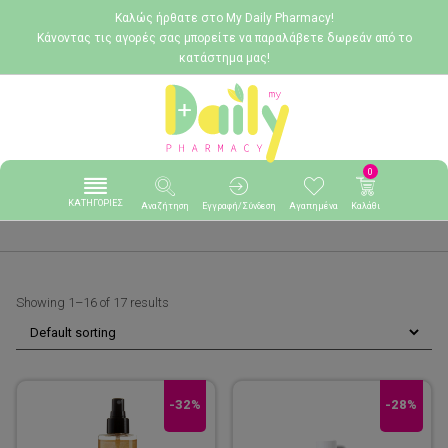
Καλώς ήρθατε στο My Daily Pharmacy!
Κάνοντας τις αγορές σας μπορείτε να παραλάβετε δωρεάν από το
κατάστημα μας!
0
ΚΑΤΗΓΟΡΙΕΣ
Αναζήτηση
Εγγραφή/Σύνδεση
Αγαπημένα
Καλάθι
Showing 1–16 of 17 results
-32%
-28%