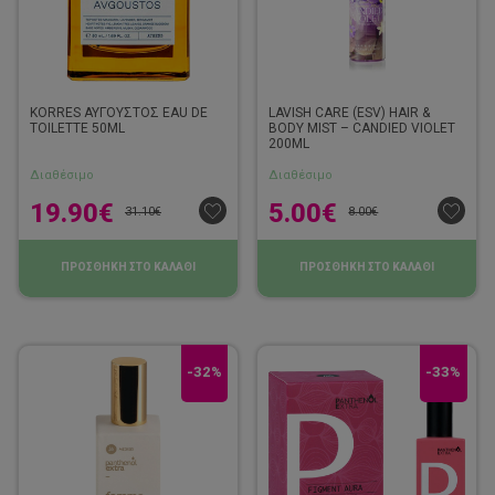
KORRES ΑΥΓΟΥΣΤΟΣ EAU DE
LAVISH CARE (ESV) HAIR &
TOILETTE 50ML
BODY MIST – CANDIED VIOLET
200ML
Διαθέσιμο
Διαθέσιμο
19.90
€
5.00
€
31.10
€
8.00
€
ΠΡΟΣΘΗΚΗ ΣΤΟ ΚΑΛΑΘΙ
ΠΡΟΣΘΗΚΗ ΣΤΟ ΚΑΛΑΘΙ
-32%
-33%