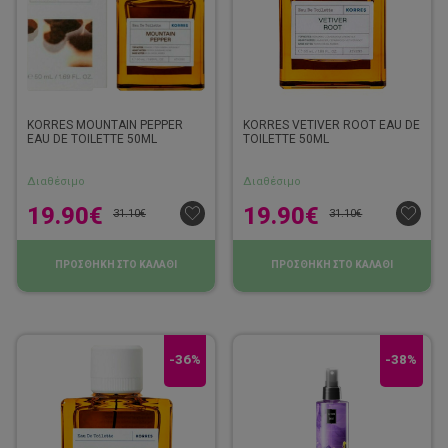
KORRES MOUNTAIN PEPPER
KORRES VETIVER ROOT EAU DE
EAU DE TOILETTE 50ML
TOILETTE 50ML
Διαθέσιμο
Διαθέσιμο
19.90
€
19.90
€
31.10
€
31.10
€
ΠΡΟΣΘΗΚΗ ΣΤΟ ΚΑΛΑΘΙ
ΠΡΟΣΘΗΚΗ ΣΤΟ ΚΑΛΑΘΙ
-36%
-38%