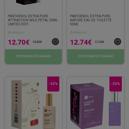
PANTHENOL EXTRA PURE
PANTHENOL EXTRA PURE
ATTRACTION WILD PETAL 50ML
NATURE EAU DE TOILETTE
LIMITED EDIT
50ML
Διαθέσιμο
Διαθέσιμο
12.70
€
12.74
€
18.80
€
17.90
€
ΠΡΟΣΘΗΚΗ ΣΤΟ ΚΑΛΑΘΙ
ΠΡΟΣΘΗΚΗ ΣΤΟ ΚΑΛΑΘΙ
-32%
-32%