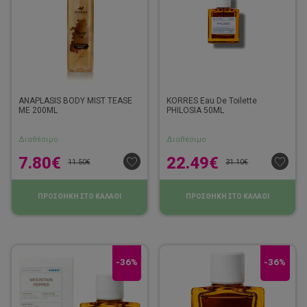
ANAPLASIS BODY MIST TEASE
KORRES Eau De Toilette
ME 200ML
PHILOSIA 50ML
Διαθέσιμο
Διαθέσιμο
7.80
€
22.49
€
11.50
€
31.10
€
ΠΡΟΣΘΗΚΗ ΣΤΟ ΚΑΛΑΘΙ
ΠΡΟΣΘΗΚΗ ΣΤΟ ΚΑΛΑΘΙ
-36%
-36%