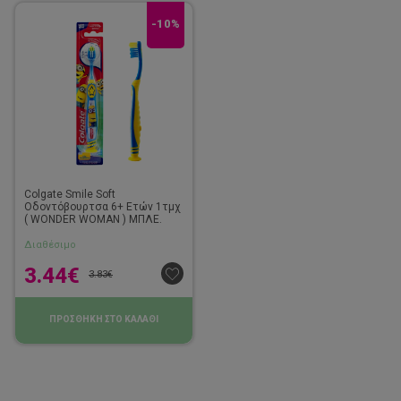
-10%
Colgate Smile Soft
Οδοντόβουρτσα 6+ Ετών 1τμχ
( WONDER WOMAN ) ΜΠΛΕ.
Διαθέσιμο
3.44
€
3.83
€
ΠΡΟΣΘΗΚΗ ΣΤΟ ΚΑΛΑΘΙ