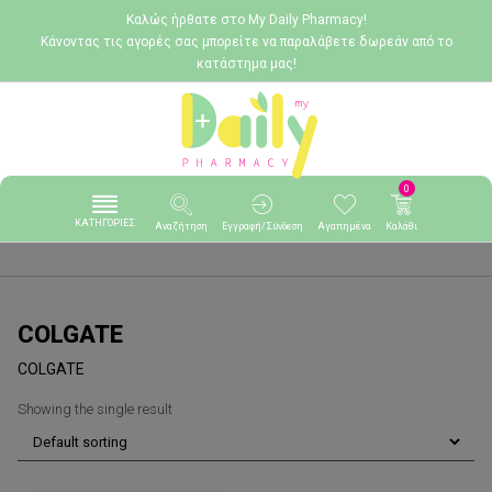
Καλώς ήρθατε στο My Daily Pharmacy!
Κάνοντας τις αγορές σας μπορείτε να παραλάβετε δωρεάν από το
κατάστημα μας!
0
ΚΑΤΗΓΟΡΙΕΣ
Αναζήτηση
Εγγραφή/Σύνδεση
Αγαπημένα
Καλάθι
COLGATE
COLGATE
Showing the single result