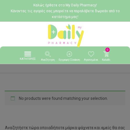
Καλώς ήρθατε στο My Daily Pharmacy!
Κάνοντας τις αγορές σας μπορείτε να παραλάβετε δωρεάν από το
κατάστημα μας!
0
ΚΑΤΗΓΟΡΙΕΣ
Αναζήτηση
Εγγραφή/Σύνδεση
Αγαπημένα
Καλάθι
No products were found matching your selection.
Αναζητήστε τώρα οποιαδήποτε μάρκα ψάχνετε και εμείς θα σας