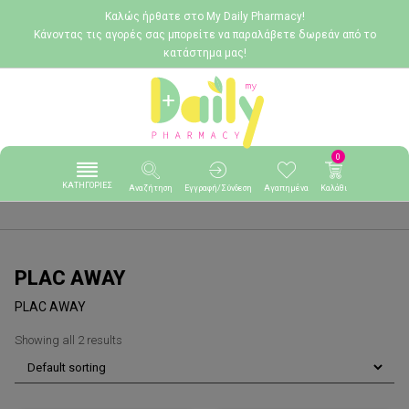
Καλώς ήρθατε στο My Daily Pharmacy!
Κάνοντας τις αγορές σας μπορείτε να παραλάβετε δωρεάν από το
κατάστημα μας!
0
ΚΑΤΗΓΟΡΙΕΣ
Αναζήτηση
Εγγραφή/Σύνδεση
Αγαπημένα
Καλάθι
PLAC AWAY
PLAC AWAY
Showing all 2 results