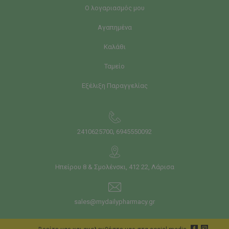
Ο λογαριασμός μου
Αγαπημένα
Καλάθι
Ταμείο
Εξέλιξη Παραγγελίας
,
2410625700
6945550092
Ηπείρου 8 & Σμολένσκι, 412 22, Λάρισα
sales@mydailypharmacy.gr