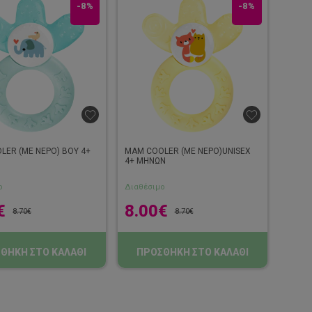
-8%
-8%
LER (ΜΕ ΝΕΡΟ) BOY 4+
MAM COOLER (ΜΕ ΝΕΡΟ)UNISEX
4+ ΜΗΝΩΝ
ο
Διαθέσιμο
€
8.00
€
8.70
€
8.70
€
ΘΗΚΗ ΣΤΟ ΚΑΛΑΘΙ
ΠΡΟΣΘΗΚΗ ΣΤΟ ΚΑΛΑΘΙ