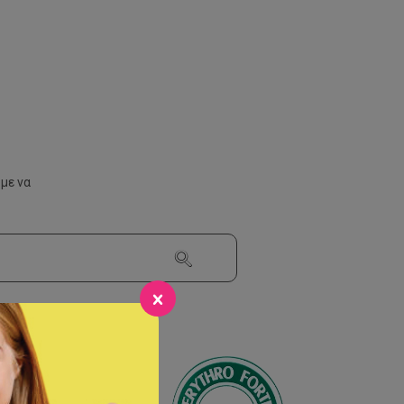
με να