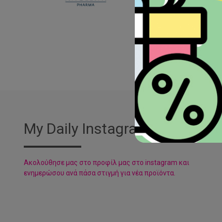
My Daily Instagram
Aκολούθησε μας στο προφίλ μας στο instagram και
ενημερώσου ανά πάσα στιγμή για νέα προϊόντα.