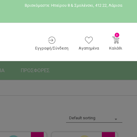
Βρισκόμαστε:
Ηπείρου 8 & Σμολένσκι, 412 22, Λάρισα
0
Εγγραφή/Σύνδεση
Αγαπημένα
Καλάθι
ΙΑ
ΠΡΟΣΦΟΡΕΣ
Default sorting