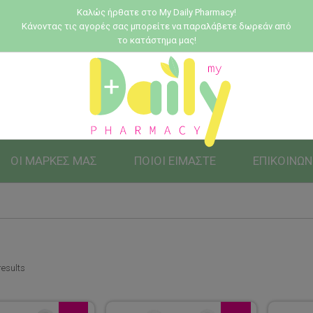
Καλώς ήρθατε στο My Daily Pharmacy!
Κάνοντας τις αγορές σας μπορείτε να παραλάβετε δωρεάν από
το κατάστημα μας!
ΟΙ ΜΑΡΚΕΣ ΜΑΣ
ΠΟΙΟΙ ΕΙΜΑΣΤΕ
ΕΠΙΚΟΙΝΩΝ
results