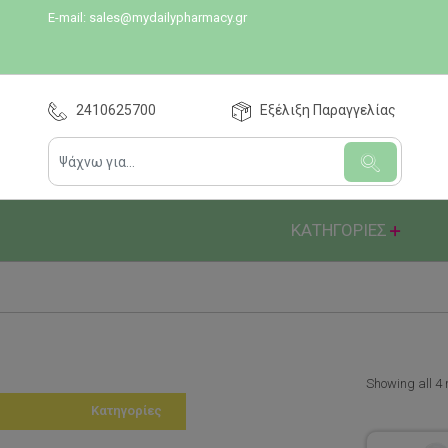
E-mail:
sales@mydailypharmacy.gr
2410625700
Εξέλιξη Παραγγελίας
ΚΑΤΗΓΟΡΙΕΣ
Showing all 4 
Κατηγορίες