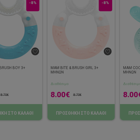
-8%
-8%
 BRUSH BOY 3+
MAM BITE & BRUSH GIRL 3+
MAM COO
ΜΗΝΩΝ
ΜΗΝΩΝ
Διαθέσιμο
Διαθέσιμ
8.00
€
8.00
8.70
€
8.70
€
ΚΗ ΣΤΟ ΚΑΛΑΘΙ
ΠΡΟΣΘΗΚΗ ΣΤΟ ΚΑΛΑΘΙ
ΠΡΟΣ