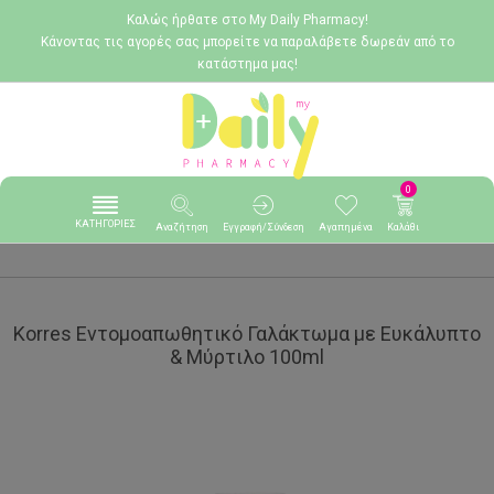
Καλώς ήρθατε στο My Daily Pharmacy!
Κάνοντας τις αγορές σας μπορείτε να παραλάβετε δωρεάν από το
κατάστημα μας!
0
ΚΑΤΗΓΟΡΙΕΣ
Αναζήτηση
Εγγραφή/Σύνδεση
Αγαπημένα
Καλάθι
Korres Εντομοαπωθητικό Γαλάκτωμα με Ευκάλυπτο
& Μύρτιλο 100ml