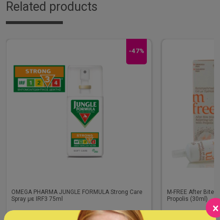
Related products
-47%
OMEGA PHARMA JUNGLE FORMULA Strong Care
M-FREE After Bite S
Spray με IRF3 75ml
Propolis (30ml)
Διαθέσιμο
Διαθέσιμο