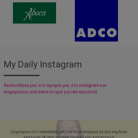
My Daily Instagram
Aκολούθησε μας στο προφίλ μας στο instagram και
ενημερώσου ανά πάσα στιγμή για νέα προϊόντα.
Εγγράψου στο newsletter μας και στην επόμενη αγορά κέρδισε
έκπτωση 5€ από το ηλεκτρονικό μας κατάστημα!